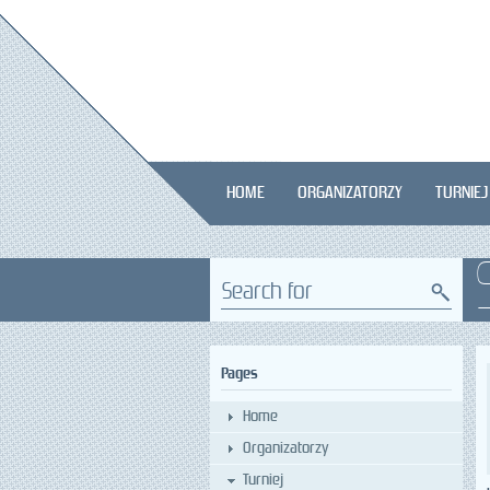
HOME
ORGANIZATORZY
TURNIEJ
Search for
Pages
Home
Organizatorzy
Turniej