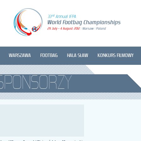
WARSZAWA
FOOTBAG
HALA SŁAW
KONKURS FILMOWY
SPONSORZY