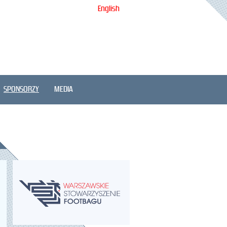
English
SPONSORZY
MEDIA