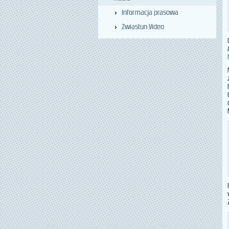
Informacja prasowa
Zwiastun Video