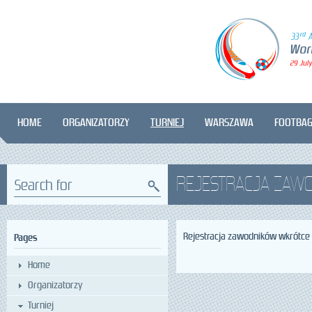
HOME
ORGANIZATORZY
TURNIEJ
WARSZAWA
FOOTBA
REJESTRACJA ZAW
Search for
Rejestracja zawodników wkrótce 
Pages
Home
Organizatorzy
Turniej