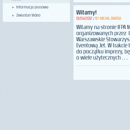
Informacja prasowa
Witamy!
Zwiastun Video
01/04/2012
/
BY
MICHAL BIARDA
Witamy na stronie IFPA 
organizowanych przez I
Warszawskie Stowarzysz
Eventową Jet. W trakcie 
do początku imprezy, b
o wiele użytecznych …