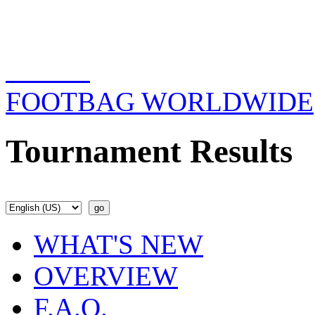
FOOTBAG WORLDWIDE
Tournament Results
WHAT'S NEW
OVERVIEW
F.A.Q.