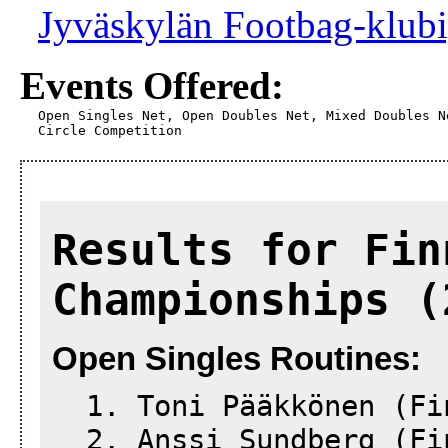
Jyväskylän Footbag-klubi
Events Offered:
Open Singles Net, Open Doubles Net, Mixed Doubles N
Circle Competition
Results for Fin
Championships (
Open Singles Routines:
1. Toni Pääkkönen (Fi
2. Anssi Sundberg (Fi