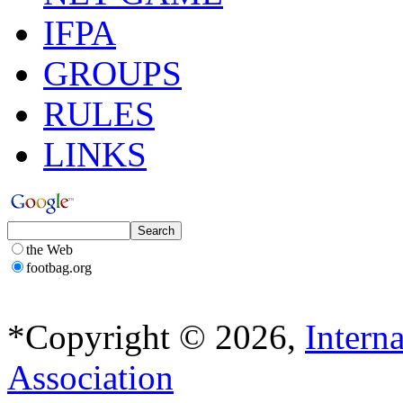
IFPA
GROUPS
RULES
LINKS
the Web
footbag.org
*Copyright © 2026,
Intern
Association