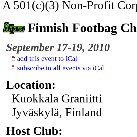
A 501(c)(3) Non-Profit Cor
Finnish Footbag C
September 17-19, 2010
add this event to iCal
subscribe to
all
events via iCal
Location:
Kuokkala Graniitti
Jyväskylä, Finland
Host Club: